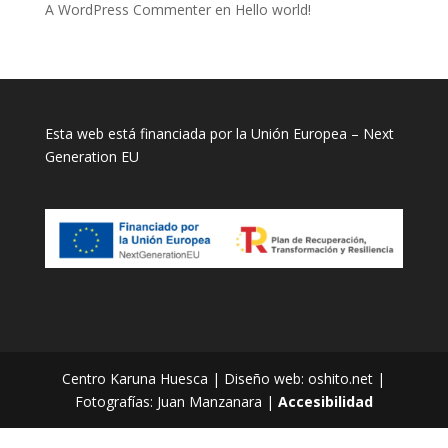
A WordPress Commenter
en
Hello world!
Esta web está financiada por la Unión Europea – Next
Generation EU
Centro Karuna Huesca | Diseño web: oshito.net |
Fotografías: Juan Manzanara |
Accesibilidad