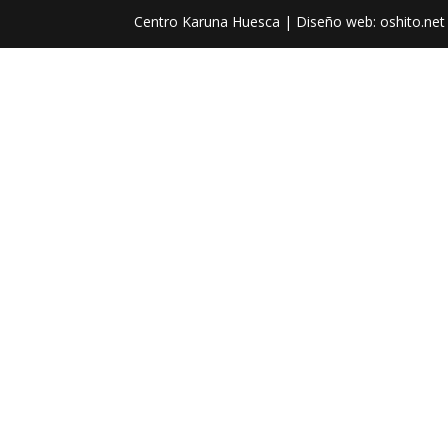
Centro Karuna Huesca | Diseño web: oshito.net