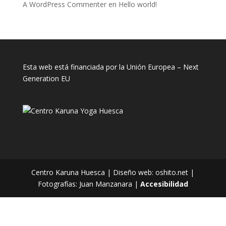
A WordPress Commenter
en
Hello world!
Esta web está financiada por la Unión Europea – Next
Generation EU
Centro Karuna Huesca | Diseño web: oshito.net |
Fotografías: Juan Manzanara |
Accesibilidad