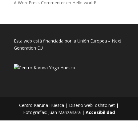
A WordPress Commenter
en
Hello world!
Esta web está financiada por la Unión Europea – Next
Generation EU
Centro Karuna Huesca | Diseño web: oshito.net |
Fotografías: Juan Manzanara |
Accesibilidad