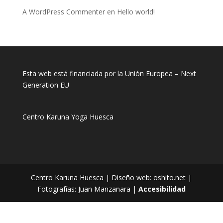
A WordPress Commenter
en
Hello world!
Esta web está financiada por la Unión Europea – Next
Generation EU
Centro Karuna Huesca | Diseño web: oshito.net |
Fotografías: Juan Manzanara |
Accesibilidad